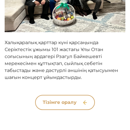
Комплаенс
Лаборатория
Халықаралық қарттар күні қарсаңында
Серіктестік ұжымы 101 жастағы Ұлы Отан
соғысының ардагері Рзагул Байкешевті
Кері байланыс
мерекесімен құттықтап, сыйлық себетін
табыстады және дәстүрлі әншінің қатысуымен
Адалдық алаңы
шағын концерт ұйымдастырды.
Нашар көретіндерге
Тізімге оралу
арналған нұсқа