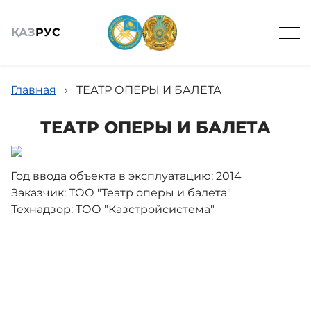
ҚАЗ
РУС
Главная
›
ТЕАТР ОПЕРЫ И БАЛЕТА
ТЕАТР ОПЕРЫ И БАЛЕТА
Общие сведения
Год ввода объекта в эксплуатацию: 2014
Заказчик: ТОО "Театр оперы и балета"
Технический надзор
Технадзор: ТОО "Казстройсистема"
Государственные закупки
Новости